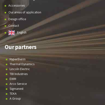
Accessories
Our areas of application
Design office
Contact
English
Our partners
Hypertherm
Thermal Dynamics
Lincoln Electric
TBI Industries
EWM
Arco Service
Sigmanest
TEKA
A Group