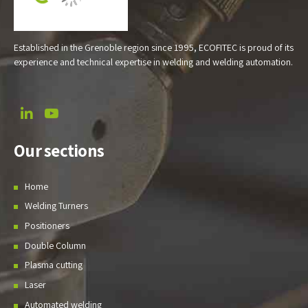
Established in the Grenoble region since 1995, ECOFITEC is proud of its
experience and technical expertise in welding and welding automation.
Our sections
Home
Welding Turners
Positioners
Double Column
Plasma cutting
Laser
Automated welding