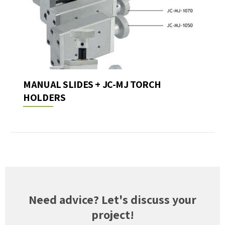
MANUAL SLIDES + JC-MJ TORCH
HOLDERS
Need advice? Let's discuss your
project!