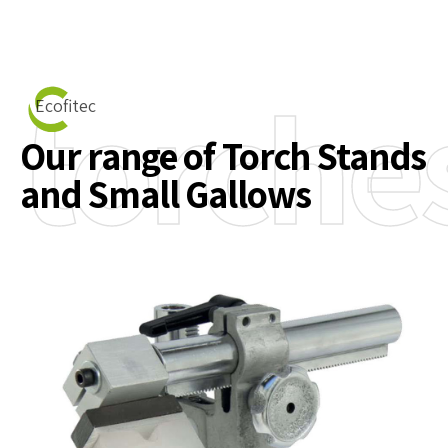
torche
Ecofitec
Our range of Torch Stands
and Small Gallows