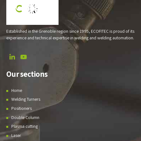
Established in the Grenoble region since 1995, ECOFITEC is proud of its
experience and technical expertise in welding and welding automation.
Our sections
Home
Welding Turners
Positioners
Double Column
Plasma cutting
Laser