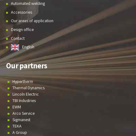
Automated welding
Accessories
Our areas of application
Design office
Contact
English
Our partners
Hypertherm
Thermal Dynamics
Lincoln Electric
TBI Industries
EWM
Arco Service
Sigmanest
TEKA
A Group