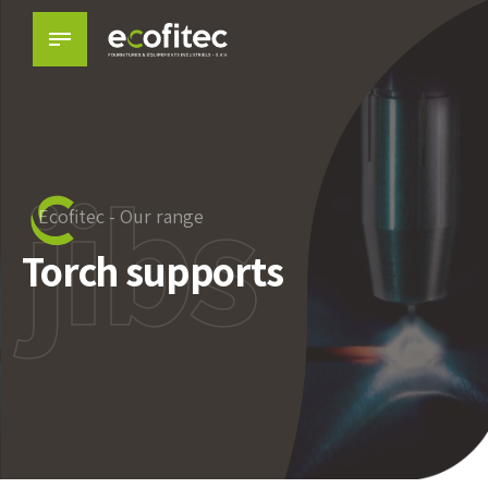
jibs
Ecofitec - Our range
Torch supports