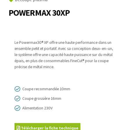
POWERMAX 30XP
Le Powermax30
®
XP offre une haute performance dans
un
ensemble petit et portatif. Avec sa conception deux
–
en
–
un,
le
système offre une capacité haute puissance sur du métal
épais,
en plus de consommables FineCut
®
pour la coupe
précise de
métal mince.
Coupe recommandée 10mm
Coupe grossière 16mm
Alimentation 230V
Télécharger la fiche technique