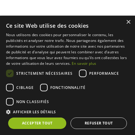
×
Ce site Web utilise des cookies
Nous utilisons des cookies pour personnaliser le contenu, les
publicités et analyser notre trafic. Nous partageons également des
informations sur votre utilisation de notre site avec nos partenaires
de publicité et d'analyse qui peuvent les combiner avec d'autres
informations que vous leur avez fournies ou qu'ils ont collectées lors
de votre utilisation de leurs services.
En savoir plus
STRICTEMENT NÉCESSAIRES
PERFORMANCE
CIBLAGE
FONCTIONNALITÉ
NON CLASSIFIÉS
AFFICHER LES DÉTAILS
ACCEPTER TOUT
REFUSER TOUT