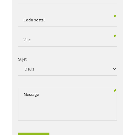
Sujet: