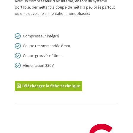
avec un compresseur d’air interne, en font un système
portable,
permettant la coupe de métal à peu près partout
où on
trouve une alimentation monophasée.
Compresseur intégré
Coupe recommandée 8mm
Coupe grossière 16mm
Alimentation 230V
Télécharger la fiche technique