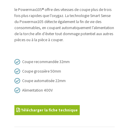
le Powermax105
®
offre des vitesses de coupe
plus de trois
fois plus rapides que l’oxygaz. La technologie
Smart Sense
du Powermax105 détecte également la fin
de vie des
consommables, en coupant automatiquement
l’alimentation
de la torche afin d’éviter tout dommage
potentiel aux autres
pièces ou à la pièce à couper.
Coupe recommandée 32mm
Coupe grossière 50mm
Coupe automatisée 22mm
Alimentation 400V
Télécharger la fiche technique