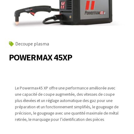
Decoupe plasma
POWERMAX 45XP
Le Powermax45 XP offre une performance
améliorée avec
une capacité de coupe
augmentée, des vitesses de coupe
plus élevées et un réglage
automatique des gaz pour une
préparation et un fonctionnement
simplifiés, le gougeage de
précision, le gougeage avec une quantité maximale de métal
retirée, le marquage pour l’identification des pièces