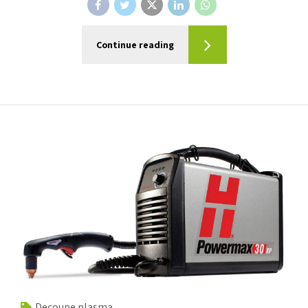
Continue reading
Decoupe plasma