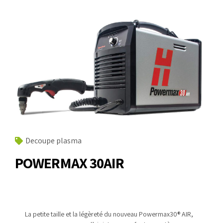
Decoupe plasma
POWERMAX 30AIR
La petite taille et la légèreté du nouveau Powermax30
®
AIR,