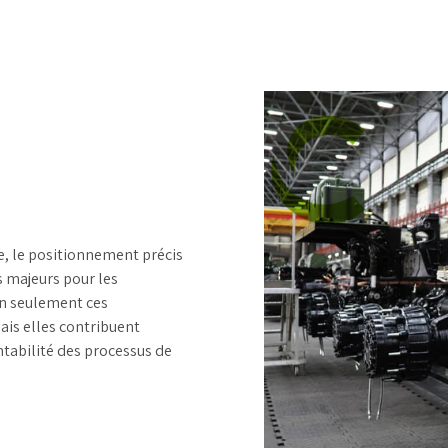
e, le positionnement précis
 majeurs pour les
on seulement ces
ais elles contribuent
entabilité des processus de