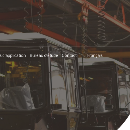
s d’application
Bureau d’étude
Contact
Français