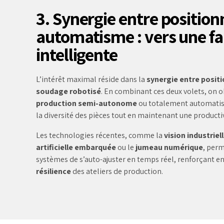
3. Synergie entre positio
automatisme : vers une fa
intelligente
L’intérêt maximal réside dans la
synergie entre posi
soudage robotisé
. En combinant ces deux volets, on 
production semi-autonome
ou totalement automatisé
la diversité des pièces tout en maintenant une productiv
Les technologies récentes, comme la
vision industriel
artificielle embarquée
ou le
jumeau numérique
, per
systèmes de s’auto-ajuster en temps réel, renforçant e
résilience
des ateliers de production.