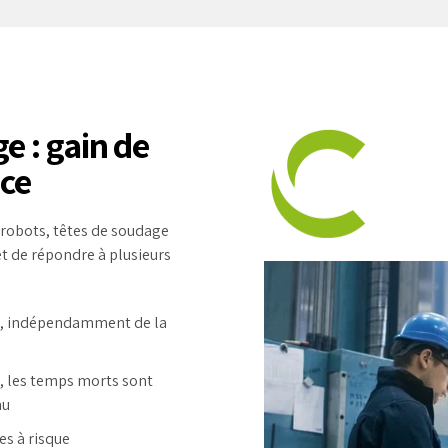
 : gain de
nce
robots, têtes de soudage
 de répondre à plusieurs
nte, indépendamment de la
, les temps morts sont
nu
es à risque