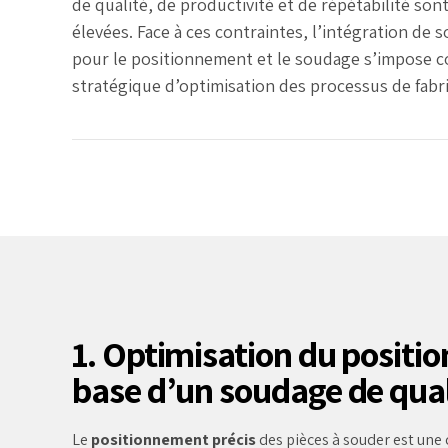
de qualité, de productivité et de répétabilité son
élevées. Face à ces contraintes, l’intégration de 
pour le positionnement et le soudage s’impose 
stratégique d’optimisation des processus de fabri
1. Optimisation du positio
base d’un soudage de qual
Le
positionnement précis
des pièces à souder est une 