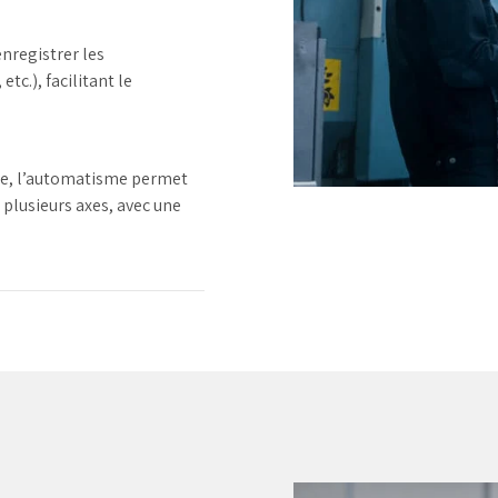
nregistrer les
tc.), facilitant le
de, l’automatisme permet
 plusieurs axes, avec une