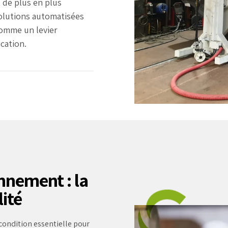
t de plus en plus
solutions automatisées
comme un levier
cation.
nnement : la
ité
condition essentielle pour