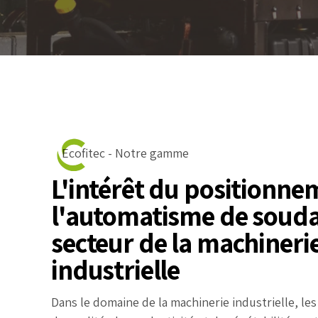
Ecofitec - Notre gamme
L'intérêt du positionne
l'automatisme de souda
secteur de la machineri
industrielle
Dans le domaine de la machinerie industrielle, le