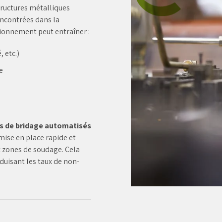
tructures métalliques
ncontrées dans la
tionnement peut entraîner :
 etc.)
e
 de bridage automatisés
ise en place rapide et
x zones de soudage. Cela
duisant les taux de non-