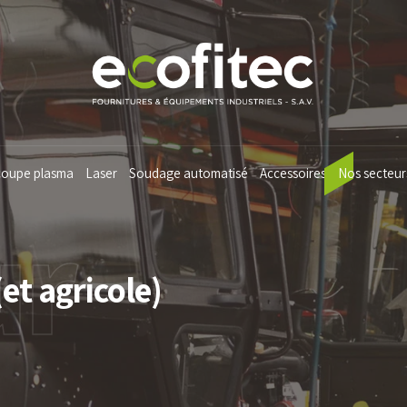
oupe plasma
Laser
Soudage automatisé
Accessoires
Nos secteur
ur
et agricole)