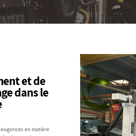
ment et de
ge dans le
e
s exigences en matière